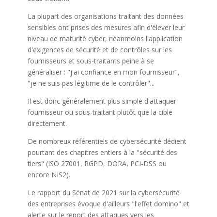
La plupart des organisations traitant des données
sensibles ont prises des mesures afin d'élever leur
niveau de maturité cyber, néanmoins l'application
d'exigences de sécurité et de contrôles sur les
fournisseurs et sous-traitants peine à se
généraliser : "j'ai confiance en mon fournisseur",
"je ne suis pas légitime de le contrôler"...
Il est donc généralement plus simple d'attaquer
fournisseur ou sous-traitant plutôt que la cible
directement.
De nombreux référentiels de cybersécurité dédient
pourtant des chapitres entiers à la "sécurité des
tiers" (ISO 27001, RGPD, DORA, PCI-DSS ou
encore NIS2).
Le rapport du Sénat de 2021 sur la cybersécurité
des entreprises évoque d'ailleurs "l'effet domino" et
alerte sur le report des attaques vers les