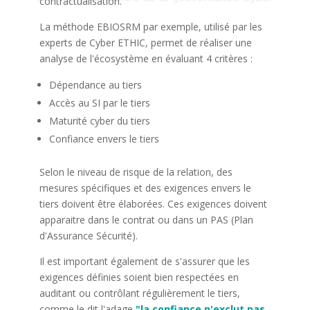
contractualisation.
La méthode EBIOSRM par exemple, utilisé par les
experts de Cyber ETHIC, permet de réaliser une
analyse de l'écosystème en évaluant 4 critères :
Dépendance au tiers
Accès au SI par le tiers
Maturité cyber du tiers
Confiance envers le tiers
S
elon le niveau de risque de la relation, des
mesures spécifiques et des exigences envers le
tiers doivent être élaborées. Ces exigences doivent
apparaitre dans le contrat ou dans un PAS (Plan
d'Assurance Sécurité).
Il est important également de s'assurer que les
exigences définies soient bien respectées en
auditant ou contrôlant régulièrement le tiers,
comme le dit l'adage
"la confiance n'exclut pas